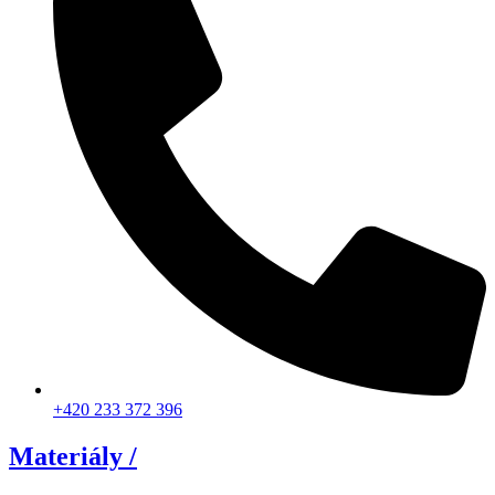
+420 233 372 396
Materiály /