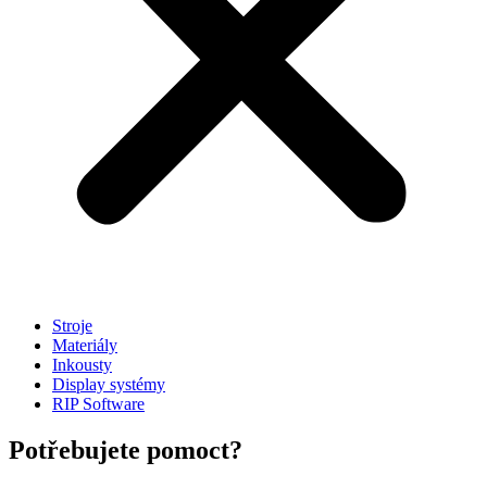
Stroje
Materiály
Inkousty
Display systémy
RIP Software
Potřebujete pomoct?