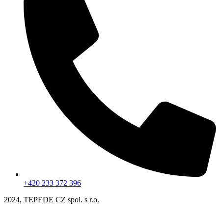
+420 233 372 396
2024, TEPEDE CZ spol. s r.o.