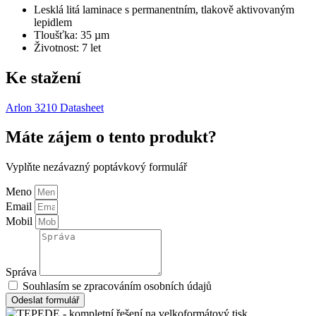
Lesklá litá laminace s permanentním, tlakově aktivovaným
lepidlem
Tloušťka: 35 µm
Životnost: 7 let
Ke stažení
Arlon 3210 Datasheet
Máte zájem o tento produkt?
Vyplňte nezávazný poptávkový formulář
Meno
Email
Mobil
Správa
Souhlasím se zpracováním osobních údajů
Odeslat formulář