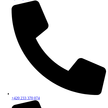
+420 233 370 074