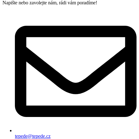
Napište nebo zavolejte nám, rádi vám poradíme!
tepede@tepede.cz