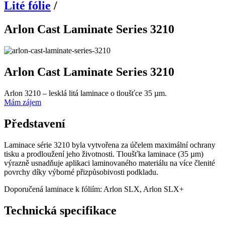
Lité fólie
/
Arlon Cast Laminate Series 3210
Arlon Cast Laminate Series 3210
Arlon 3210 – lesklá litá laminace o tloušťce 35 µm.
Mám zájem
Představení
Laminace série 3210 byla vytvořena za účelem maximální ochrany
tisku a prodloužení jeho životnosti. Tloušťka laminace (35 µm)
výrazně usnadňuje aplikaci laminovaného materiálu na více členité
povrchy díky výborné přizpůsobivosti podkladu.
Doporučená laminace k fóliím: Arlon SLX, Arlon SLX+
Technická specifikace