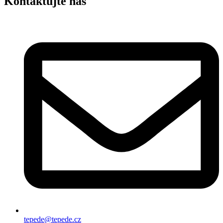
Kontaktujte nás
tepede@tepede.cz