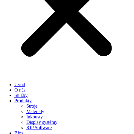
Úvod
O nás
Služby
Produkty
Stroje
Materiály
Inkousty
Display systémy
RIP Software
Blog