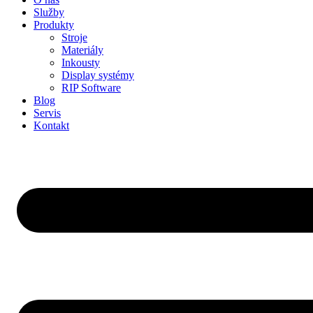
Služby
Produkty
Stroje
Materiály
Inkousty
Display systémy
RIP Software
Blog
Servis
Kontakt