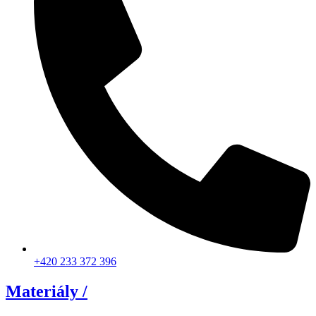
+420 233 372 396
Materiály /