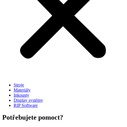
Stroje
Materiály
Inkousty
Display systémy
RIP Software
Potřebujete pomoct?