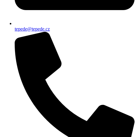
tepede@tepede.cz