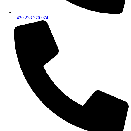
+420 233 370 074