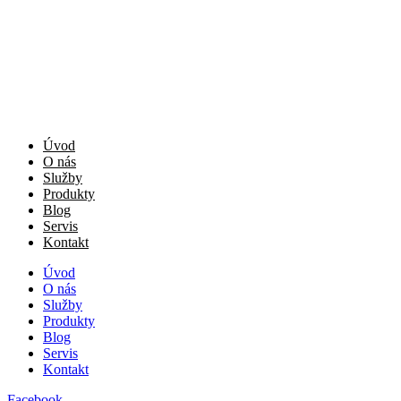
Úvod
O nás
Služby
Produkty
Blog
Servis
Kontakt
Úvod
O nás
Služby
Produkty
Blog
Servis
Kontakt
Facebook