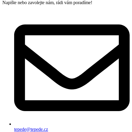
Napište nebo zavolejte nám, rádi vám poradíme!
tepede@tepede.cz