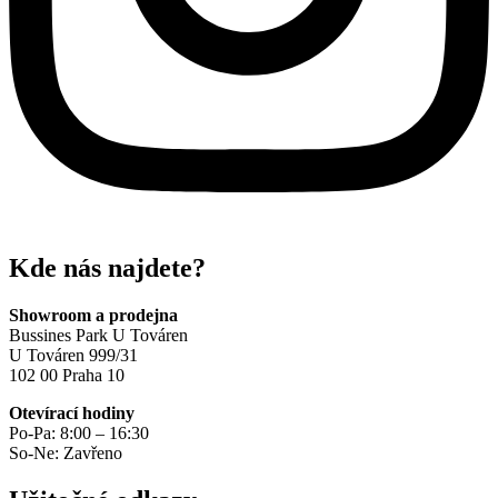
Kde nás najdete?
Showroom a prodejna
Bussines Park U Továren
U Továren 999/31
102 00 Praha 10
Otevírací hodiny
Po-Pa: 8:00 – 16:30
So-Ne: Zavřeno