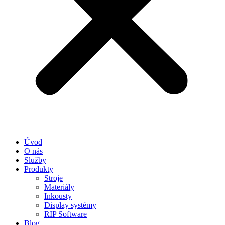
Úvod
O nás
Služby
Produkty
Stroje
Materiály
Inkousty
Display systémy
RIP Software
Blog