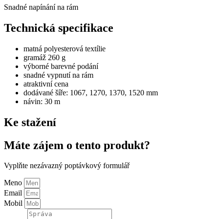
Snadné napínání na rám
Technická specifikace
matná polyesterová textílie
gramáž 260 g
výborné barevné podání
snadné vypnutí na rám
atraktivní cena
dodávané šíře: 1067, 1270, 1370, 1520 mm
návin: 30 m
Ke stažení
Máte zájem o tento produkt?
Vyplňte nezávazný poptávkový formulář
Meno
Email
Mobil