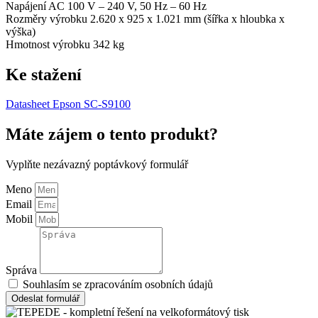
Napájení AC 100 V – 240 V, 50 Hz – 60 Hz
Rozměry výrobku 2.620 x 925 x 1.021 mm (šířka x hloubka x
výška)
Hmotnost výrobku 342 kg
Ke stažení
Datasheet Epson SC-S9100
Máte zájem o tento produkt?
Vyplňte nezávazný poptávkový formulář
Meno
Email
Mobil
Správa
Souhlasím se zpracováním osobních údajů
Odeslat formulář