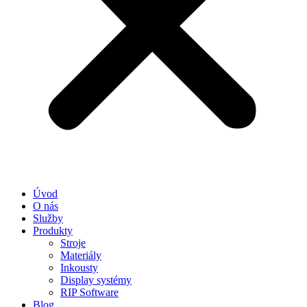
Úvod
O nás
Služby
Produkty
Stroje
Materiály
Inkousty
Display systémy
RIP Software
Blog