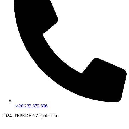
+420 233 372 396
2024, TEPEDE CZ spol. s r.o.