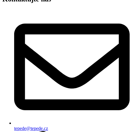
tepede@tepede.cz