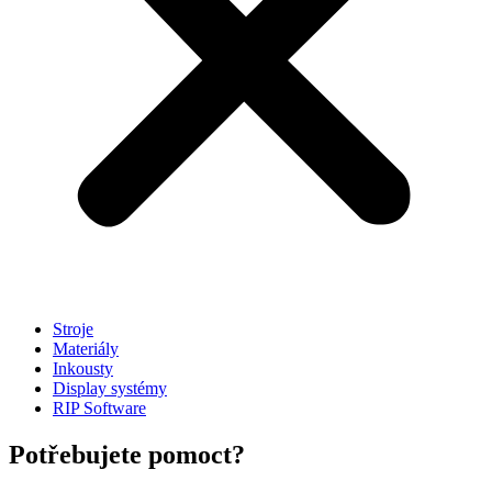
Stroje
Materiály
Inkousty
Display systémy
RIP Software
Potřebujete pomoct?