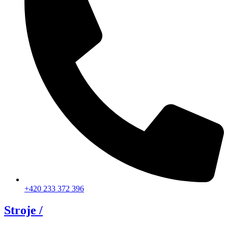
+420 233 372 396
Stroje /