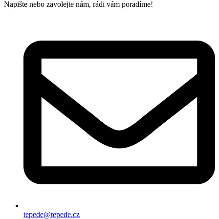
Napište nebo zavolejte nám, rádi vám poradíme!
tepede@tepede.cz