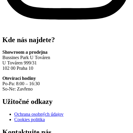
Kde nás najdete?
Showroom a prodejna
Bussines Park U Továren
U Továren 999/31
102 00 Praha 10
Otevírací hodiny
Po-Pa: 8:00 – 16:30
So-Ne: Zavřeno
Užitočné odkazy
Ochrana osobných údajov
Cookies politika
Kontaktujte nás