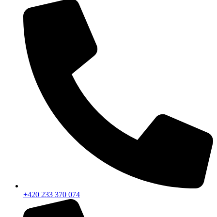
+420 233 370 074